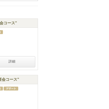
会コース"
詳細
宴会コース"