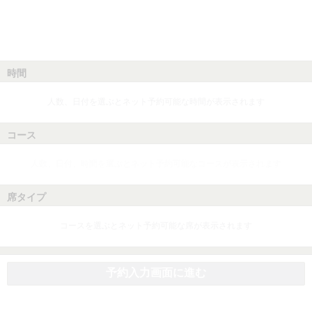
時間
人数、日付を選ぶとネット予約可能な時間が表示されます
コース
人数、日付、時間を選ぶとネット予約可能なコースが表示されます
席タイプ
コースを選ぶとネット予約可能な席が表示されます
予約入力画面に進む