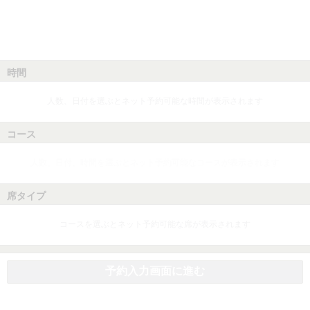
時間
人数、日付を選ぶとネット予約可能な時間が表示されます
コース
人数、日付、時間を選ぶとネット予約可能なコースが表示されます
席タイプ
コースを選ぶとネット予約可能な席が表示されます
予約入力画面に進む