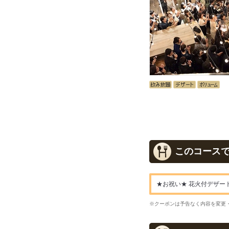
このコース
★お祝い★ 花火付デザート
※クーポンは予告なく内容を変更