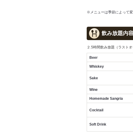
※メニューは季節によって変
飲み放題内
２.5時間飲み放題（ラストオ
Beer
Whiskey
Sake
Wine
Homemade Sangria
Cocktail
Soft Drink