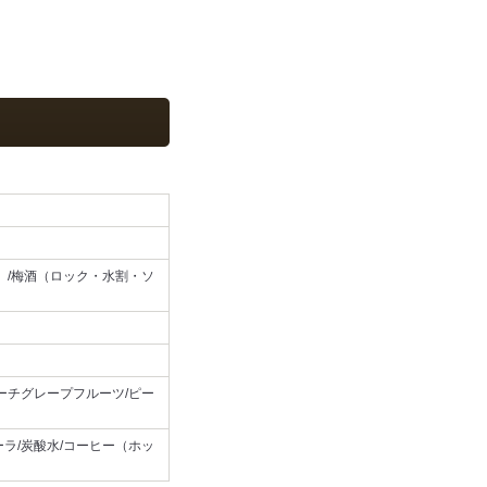
）/梅酒（ロック・水割・ソ
ーチグレープフルーツ/ピー
ラ/炭酸水/コーヒー（ホッ