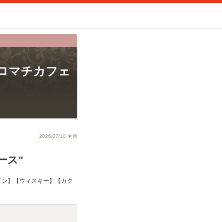
 (ムロマチカフェ
2026/07/10 更新
ース"
【ワイン】【ウィスキー】【カク