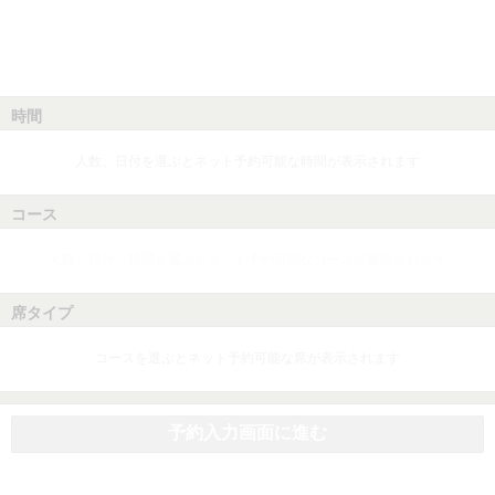
時間
人数、日付を選ぶとネット予約可能な時間が表示されます
コース
人数、日付、時間を選ぶとネット予約可能なコースが表示されます
席タイプ
コースを選ぶとネット予約可能な席が表示されます
予約入力画面に進む