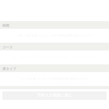
時間
人数、日付を選ぶとネット予約可能な時間が表示されます
コース
人数、日付、時間を選ぶとネット予約可能なコースが表示されます
席タイプ
コースを選ぶとネット予約可能な席が表示されます
予約入力画面に進む