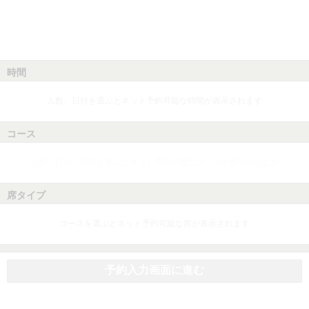
時間
人数、日付を選ぶとネット予約可能な時間が表示されます
コース
人数、日付、時間を選ぶとネット予約可能なコースが表示されます
席タイプ
コースを選ぶとネット予約可能な席が表示されます
予約入力画面に進む