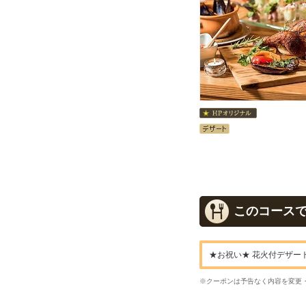
このコース
★お祝い★ 花火付デザート
※クーポンは予告なく内容を変更