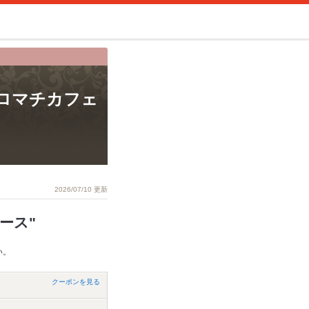
 (ムロマチカフェ
2026/07/10 更新
ース"
い。
クーポンを見る