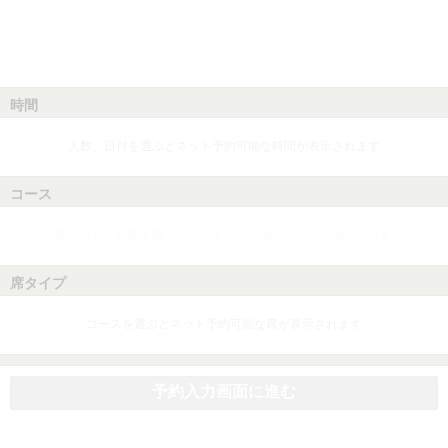
時間
人数、日付を選ぶとネット予約可能な時間が表示されます
コース
人数、日付、時間を選ぶとネット予約可能なコースが表示されます
席タイプ
コースを選ぶとネット予約可能な席が表示されます
予約入力画面に進む