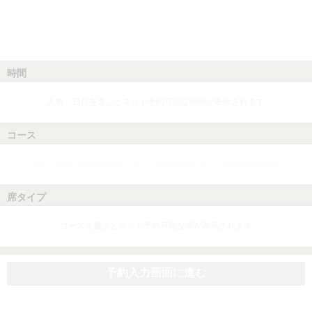
時間
人数、日付を選ぶとネット予約可能な時間が表示されます
コース
人数、日付、時間を選ぶとネット予約可能なコースが表示されます
席タイプ
コースを選ぶとネット予約可能な席が表示されます
予約入力画面に進む