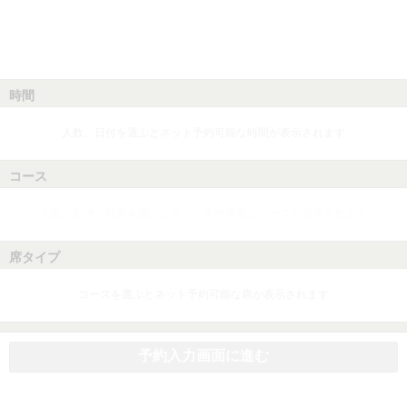
時間
人数、日付を選ぶとネット予約可能な時間が表示されます
コース
人数、日付、時間を選ぶとネット予約可能なコースが表示されます
席タイプ
コースを選ぶとネット予約可能な席が表示されます
予約入力画面に進む