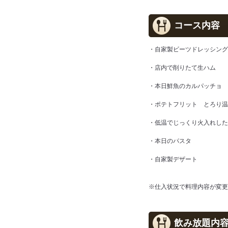
コース内容
・自家製ビーツドレッシング
・店内で削りたて生ハム
・本日鮮魚のカルパッチョ
・ポテトフリット とろり温
・低温でじっくり火入れした
・本日のパスタ
・自家製デザート
※仕入状況で料理内容が変更
飲み放題内