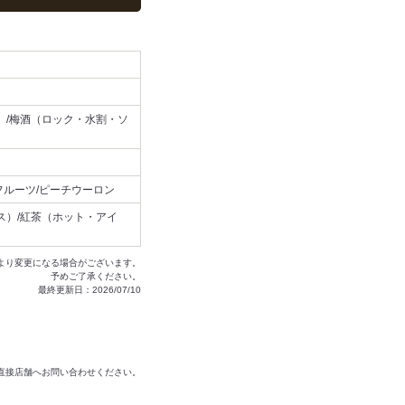
）/梅酒（ロック・水割・ソ
フルーツ/ピーチウーロン
ス）/紅茶（ホット・アイ
より変更になる場合がございます。
予めご了承ください。
最終更新日：2026/07/10
は直接店舗へお問い合わせください。