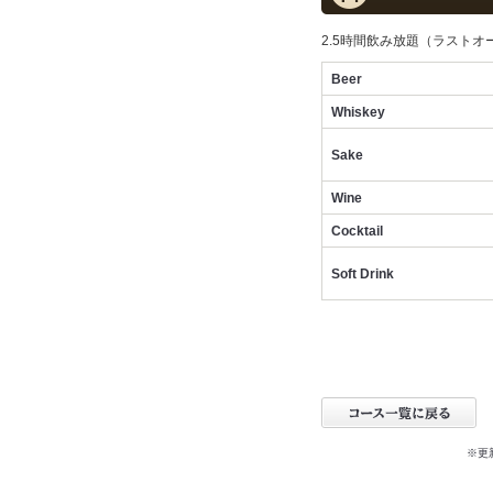
2.5時間飲み放題（ラストオ
Beer
Whiskey
Sake
Wine
Cocktail
Soft Drink
※更