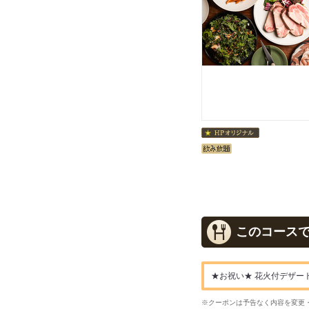
このコース
★お祝い★ 花火付デザート
※クーポンは予告なく内容を変更