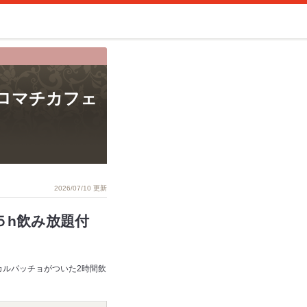
 (ムロマチカフェ
2026/07/10 更新
５h飲み放題付
カルパッチョがついた2時間飲