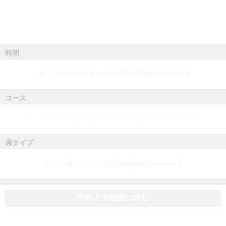
時間
人数、日付を選ぶとネット予約可能な時間が表示されます
コース
人数、日付、時間を選ぶとネット予約可能なコースが表示されます
席タイプ
コースを選ぶとネット予約可能な席が表示されます
予約入力画面に進む