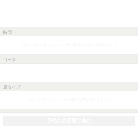
時間
人数、日付を選ぶとネット予約可能な時間が表示されます
コース
人数、日付、時間を選ぶとネット予約可能なコースが表示されます
席タイプ
コースを選ぶとネット予約可能な席が表示されます
予約入力画面に進む