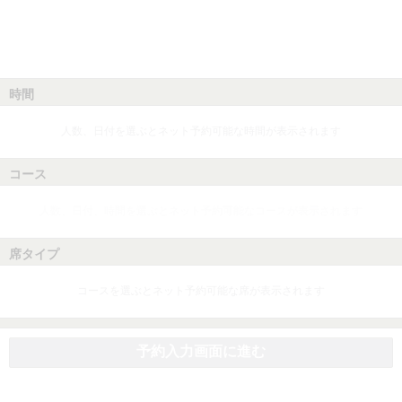
時間
人数、日付を選ぶとネット予約可能な時間が表示されます
コース
人数、日付、時間を選ぶとネット予約可能なコースが表示されます
席タイプ
コースを選ぶとネット予約可能な席が表示されます
予約入力画面に進む