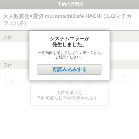
予約内容選択
大人数宴会×貸切 muromachiCafe HACHI (ムロマチカ
フェハチ)
人数
システムエラーが
発生しました。
一度画面を閉じてしばらく経ってから
ご利用ください。
日付
再読み込みする
前月
翌月
月
火
水
木
金
土
日
人数を選ぶと
予約可能な日付が表示されます。