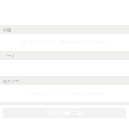
時間
人数、日付を選ぶとネット予約可能な時間が表示されます
コース
人数、日付、時間を選ぶとネット予約可能なコースが表示されます
席タイプ
コースを選ぶとネット予約可能な席が表示されます
予約入力画面に進む