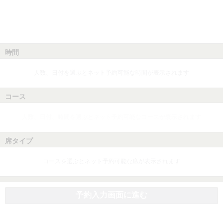
時間
人数、日付を選ぶとネット予約可能な時間が表示されます
コース
人数、日付、時間を選ぶとネット予約可能なコースが表示されます
席タイプ
コースを選ぶとネット予約可能な席が表示されます
予約入力画面に進む