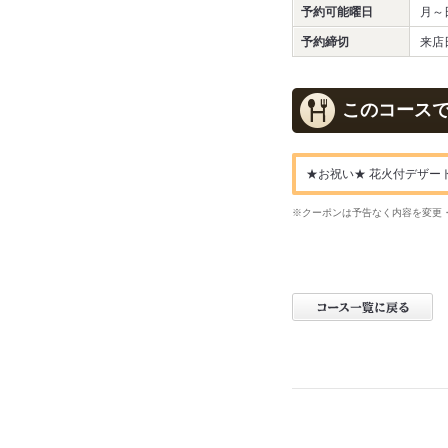
予約可能曜日
月～
予約締切
来店
このコース
★お祝い★ 花火付デザート
※クーポンは予告なく内容を変更