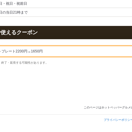
日・祝日・祝前日
日の当日21時まで
で使えるクーポン
プレート2200円→1650円
・終了・延長する可能性があります。
このページはホットペッパーグルメ
プライバシーポリシ