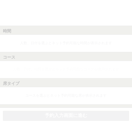
時間
人数、日付を選ぶとネット予約可能な時間が表示されます
コース
人数、日付、時間を選ぶとネット予約可能なコースが表示されます
席タイプ
コースを選ぶとネット予約可能な席が表示されます
予約入力画面に進む