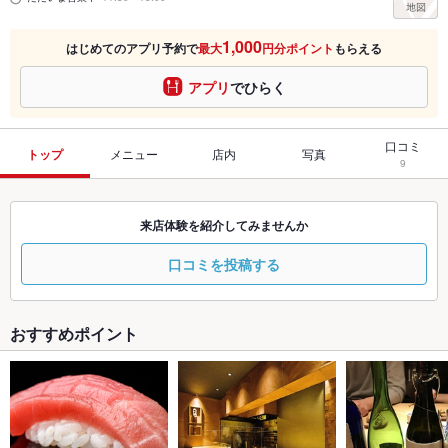
1,000
はじめてのアプリ予約で
最大
円分ポイント
もらえる
アプリ
でひらく
口コミ
トップ
メニュー
店内
写真
9
来店体験を紹介してみませんか
口コミを投稿する
おすすめポイント