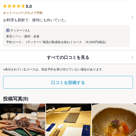
5.0
ホットペッパーグルメで予約
お料理も新鮮で、接待にも向いていた。
ディナー | 4人
来店シーン：接待・会食
予約コース：《ディナー》翔流の熟成魚を味わうコース 16,500円(税込)
すべての口コミを見る
※表示されているコースは、現在予約を受け付けていない場合があります。
口コミを投稿する
投稿写真(9)