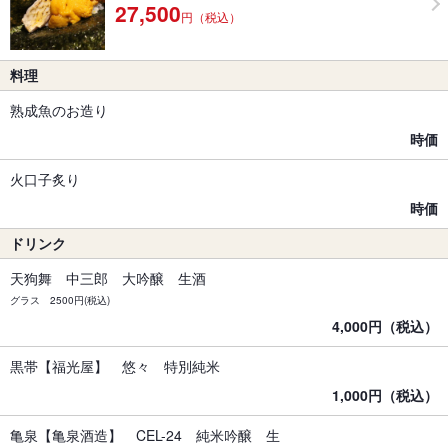
27,500
円（税込）
料理
熟成魚のお造り
時価
火口子炙り
時価
ドリンク
天狗舞 中三郎 大吟醸 生酒
グラス 2500円(税込)
4,000円（税込）
黒帯【福光屋】 悠々 特別純米
1,000円（税込）
亀泉【亀泉酒造】 CEL-24 純米吟醸 生