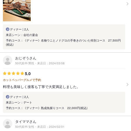
ディナー | 2人
来店シーン：会社の宴会
予約コース：《ディナー》名物ウニとノドグロの手巻きのついた特別コース 27,500円
(税込)
おじぞうさん
50代前半/男性・来店日：2024/03/08
5.0
ホットペッパーグルメで予約
料理も美味しく接客も丁寧で大変満足しました。
ディナー | 2人
来店シーン：デート
予約コース：《ディナー》熟成魚握りコース 22,000円(税込)
タイママさん
50代前半/女性・来店日：2024/02/01