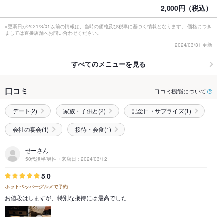
2,000円（税込）
※更新日が2021/3/31以前の情報は、当時の価格及び税率に基づく情報となります。 価格につき
ましては直接店舗へお問い合わせください。
2024/03/31 更新
すべてのメニューを見る
口コミ
口コミ機能について
デート(2)
家族・子供と(2)
記念日・サプライズ(1)
会社の宴会(1)
接待・会食(1)
せーさん
50代後半/男性・来店日：2024/03/12
5.0
ホットペッパーグルメで予約
お値段はしますが、特別な接待には最高でした