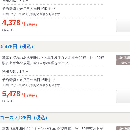
利用人数：1名～
予約締切：来店日の当日16時まで
※曜日によって締切が異なる場合があります。
4,378
円
（税込）
お1人様
5,478円（税込）
濃厚で深みのある美味しさの黒毛和牛などお肉全11種。他、60種
類以上が食べ放題。全てのお料理をテーブ…
利用人数：1名～
予約締切：来店日の当日16時まで
※曜日によって締切が異なる場合があります。
5,478
円
（税込）
お1人様
ース 7,128円（税込）
霜降り黒毛和牛(くらした)などお肉全12種類。他、60種類以上が