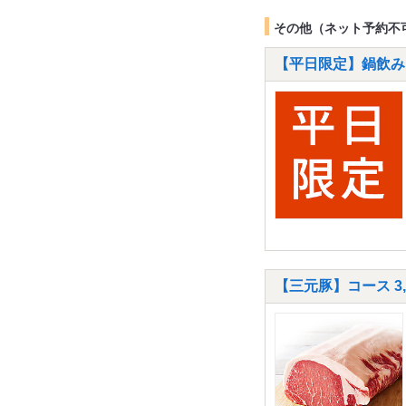
その他（ネット予約不
【平日限定】鍋飲みセ
【三元豚】コース 3