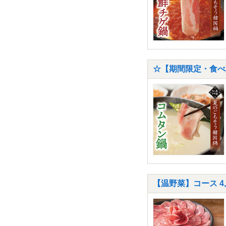
☆【期間限定・食べ
【温野菜】コース 4