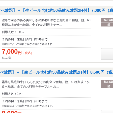
べ放題】＋【生ビール含む約50品飲み放題2H付】7,000円（
濃厚で深みのある美味しさの黒毛和牛などお肉全11種類。他、60
種類以上が食べ放題。全てのお料理をテー…
利用人数：1名～
予約締切：来店日の2日前0時まで
※曜日によって締切が異なる場合があります。
7,000
円
（税込）
お1人様
放題】＋【生ビール含む約50品飲み放題2H付】8,600円（
霜降り黒毛和牛(くらした)などお肉全12種類。他、60種類以上が
食べ放題。全てのお料理をテーブルへお…
利用人数：1名～
予約締切：来店日の2日前0時まで
※曜日によって締切が異なる場合があります。