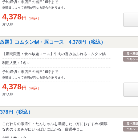
予約締切：来店日の当日16時まで
※曜日によって締切が異なる場合があります。
4,378
円
（税込）
お1人様
放題】コムタン鍋・豚コース 4,378円（税込）
【期間限定：食べ放題コース】牛肉の旨みあふれるコムタン鍋
利用人数：1名～
予約締切：来店日の当日16時まで
※曜日によって締切が異なる場合があります。
4,378
円
（税込）
お1人様
,378円（税込）
こだわりの厳選牛・たんしゃぶを堪能したい方におすすめ♪濃厚
な肉のうまみが口いっぱいに広がる、厳選牛ロ…