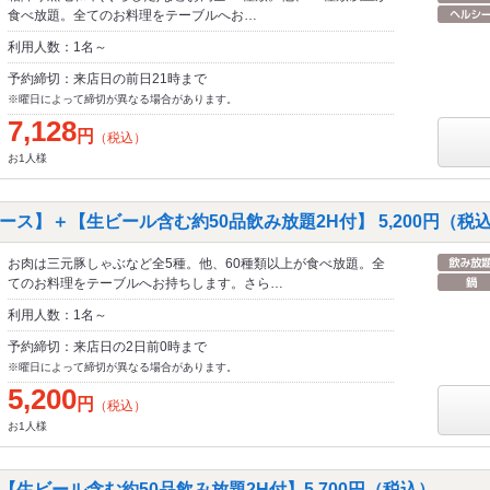
食べ放題。全てのお料理をテーブルへお…
利用人数：1名～
予約締切：来店日の前日21時まで
※曜日によって締切が異なる場合があります。
7,128
円
（税込）
お1人様
ス】＋【生ビール含む約50品飲み放題2H付】 5,200円（税
お肉は三元豚しゃぶなど全5種。他、60種類以上が食べ放題。全
てのお料理をテーブルへお持ちします。さら…
利用人数：1名～
予約締切：来店日の2日前0時まで
※曜日によって締切が異なる場合があります。
5,200
円
（税込）
お1人様
生ビール含む約50品飲み放題2H付】5,700円（税込）