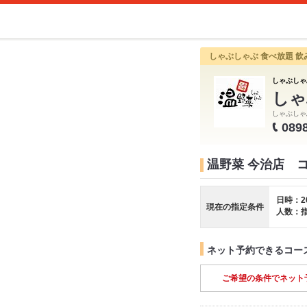
しゃぶしゃぶ 食べ放題 飲
しゃぶしゃぶ
しゃ
しゃぶしゃ
089
温野菜 今治店 
日時：2
現在の指定条件
人数：
ネット予約できるコー
ご希望の条件でネット