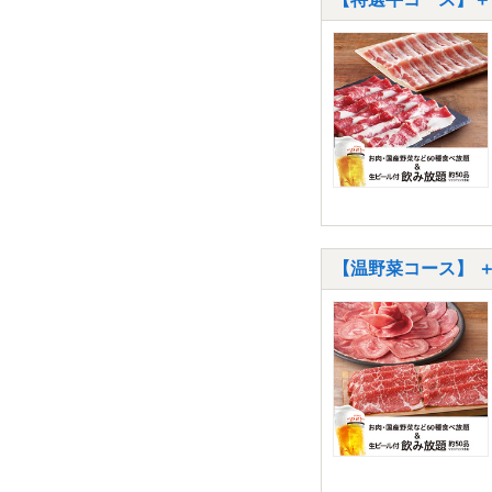
【温野菜コース】 ＋