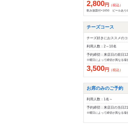
2,800
円
（税込）
飲み放題付+1650 ビールあり
チーズコース
チーズ好きにおススメのコ
利用人数：2～10名
予約締切：来店日の前日1
※曜日によって締切が異なる場
3,500
円
（税込）
お席のみのご予約
利用人数：1名～
予約締切：来店日の当日2
※曜日によって締切が異なる場