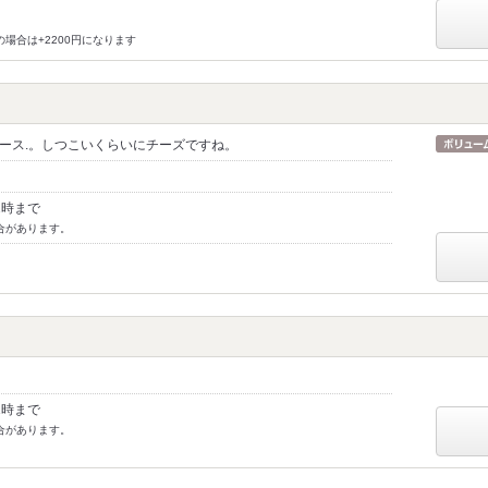
の場合は+2200円になります
ース.。しつこいくらいにチーズですね。
2時まで
合があります。
1時まで
合があります。