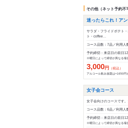
その他（ネット予約不
迷ったらこれ！アン
サラダ・フライドポテト・
ト・coffee…
コース品数：7品／利用人
予約締切：来店日の前日1
※曜日によって締切が異なる場
3,000
円
（税込）
アルコール飲み放題は+1650円
女子会コース
女子会向けのコースです。
コース品数：6品／利用人数
予約締切：来店日の前日1
※曜日によって締切が異なる場