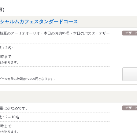
可）
シャルムカフェスタンダードコース
枝豆のアーリオオーリオ・本日のお肉料理・本日のパスタ・デザー
数：2名～
2時まで
合があります。
ビール有飲み放題は+2200円となります。
量は少なめです。
：2～10名
2時まで
合があります。