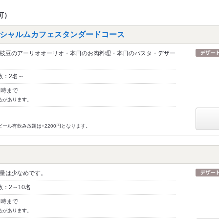
可）
シャルムカフェスタンダードコース
枝豆のアーリオオーリオ・本日のお肉料理・本日のパスタ・デザー
数：2名～
2時まで
合があります。
ビール有飲み放題は+2200円となります。
量は少なめです。
：2～10名
2時まで
合があります。