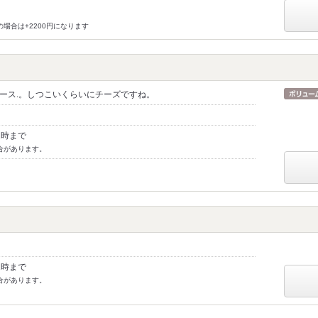
の場合は+2200円になります
ース.。しつこいくらいにチーズですね。
2時まで
合があります。
1時まで
合があります。