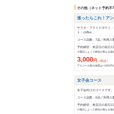
その他（ネット予約不
迷ったらこれ！アン
サラダ・フライドポテト・
ト・coffee…
コース品数：7品／利用人
予約締切：来店日の前日1
※曜日によって締切が異なる場
3,000
円
（税込）
アルコール飲み放題は+1650円
女子会コース
女子会向けのコースです。
コース品数：6品／利用人数
予約締切：来店日の前日1
※曜日によって締切が異なる場