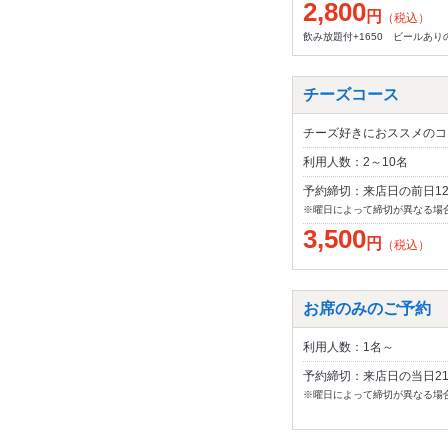
2,800
円
（税込）
飲み放題付+1650 ビールあり
チーズコース
チーズ好きにおススメのコ
利用人数：2～10名
予約締切：来店日の前日1
※曜日によって締切が異なる場
3,500
円
（税込）
お席のみのご予約
利用人数：1名～
予約締切：来店日の当日2
※曜日によって締切が異なる場