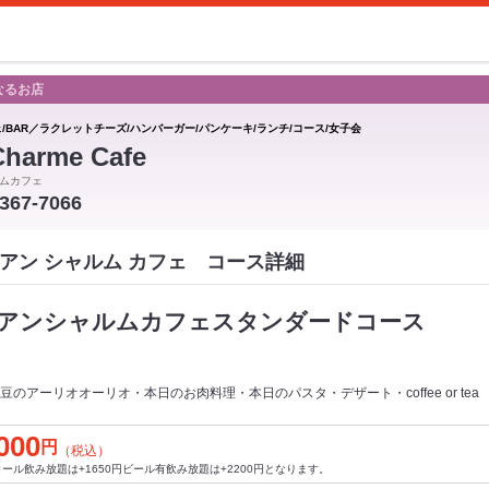
なるお店
ェ/BAR／ラクレットチーズ/ハンバーガー/パンケーキ/ランチ/コース/女子会
Charme Cafe
ムカフェ
-367-7066
Cafe アン シャルム カフェ コース詳細
アンシャルムカフェスタンダードコース
のアーリオオーリオ・本日のお肉料理・本日のパスタ・デザート・coffee or tea
000
円
（税込）
ール飲み放題は+1650円ビール有飲み放題は+2200円となります。