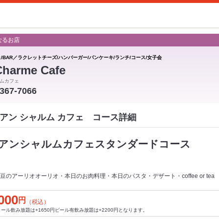
なるお店
ェ/BAR／ラクレットチーズ/ハンバーガー/パンケーキ/ランチ/コース/女子会
Charme Cafe
ムカフェ
-367-7066
Cafe アン シャルム カフェ コース詳細
アンシャルムカフェスタンダードコース
のアーリオオーリオ・本日のお肉料理・本日のパスタ・デザート・coffee or tea
000
円
（税込）
ール飲み放題は+1650円ビール有飲み放題は+2200円となります。