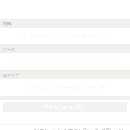
時間
人数、日付を選ぶとネット予約可能な時間が表示されます
コース
人数、日付、時間を選ぶとネット予約可能なコースが表示されます
席タイプ
コースを選ぶとネット予約可能な席が表示されます
予約入力画面に進む
このページは、ホットペッパーグルメの予約システムを利用しています。