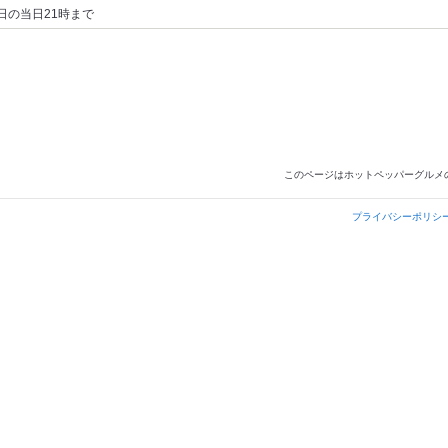
日の当日21時まで
このページはホットペッパーグルメ
プライバシーポリシ