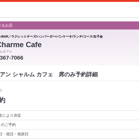
なるお店
ェ/BAR／ラクレットチーズ/ハンバーガー/パンケーキ/ランチ/コース/女子会
Charme Cafe
ムカフェ
-367-7066
Cafe アン シャルム カフェ 席のみ予約詳細
）
約
文により決定
～
のご予約
日・祝日・祝前日