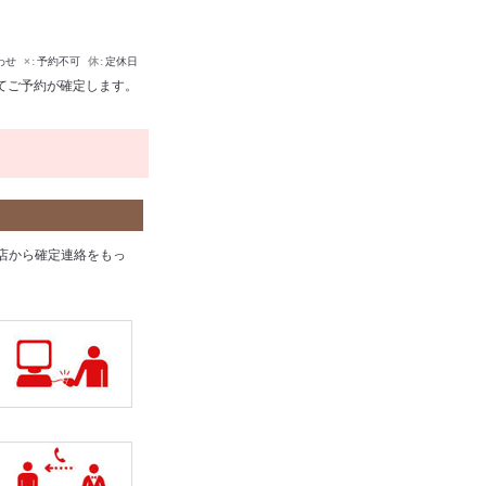
わせ
×
予約不可
休
定休日
てご予約が確定します。
店から確定連絡をもっ