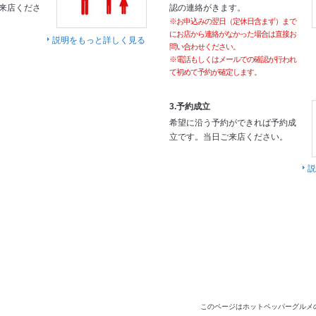
来店くださ
認の連絡がきます。
※お申込みの翌日（定休日含まず）まで
にお店から連絡がなかった場合は直接お
説明をもっと詳しく見る
問い合わせください。
※電話もしくはメールでの確認が行われ
て初めて予約が確定します。
3.予約成立
希望に沿う予約ができれば予約成
立です。当日ご来店ください。
説
このページはホットペッパーグルメ