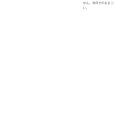
せん。当日そのままご
い。