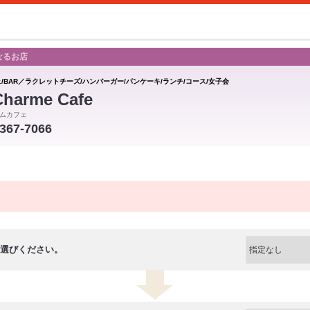
なるお店
ェ/BAR／ラクレットチーズ/ハンバーガー/パンケーキ/ランチ/コース/女子会
Charme Cafe
ムカフェ
-367-7066
選びください。