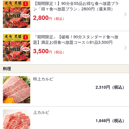
【期間限定！】90分全55品お得な食べ放題プラ
ン「得々食べ放題プラン」2800円（週末用）
2,800
円（税込）
『期間限定』【破格！90分スタンダード食べ放
題】満足お得食べ放題コース☆81品3,500円
3,500
円（税込）
料理
特上カルビ
2,310円（税込）
上カルビ
1,848円（税込）