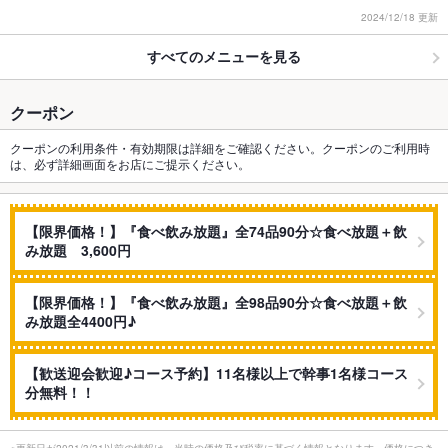
2024/12/18 更新
すべてのメニューを見る
クーポン
クーポンの利用条件・有効期限は詳細をご確認ください。クーポンのご利用時
は、必ず詳細画面をお店にご提示ください。
【限界価格！】『食べ飲み放題』全74品90分☆食べ放題＋飲
み放題 3,600円
【限界価格！】『食べ飲み放題』全98品90分☆食べ放題＋飲
み放題全4400円♪
【歓送迎会歓迎♪コース予約】11名様以上で幹事1名様コース
分無料！！
※更新日が2021/3/31以前の情報は、当時の価格及び税率に基づく情報となります。価格につき