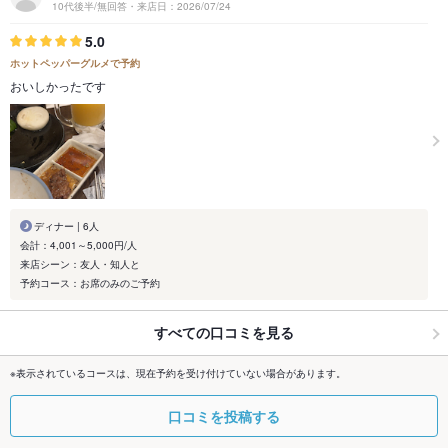
10代後半/無回答・来店日：2026/07/24
5.0
ホットペッパーグルメで予約
おいしかったです
ディナー | 6人
会計：4,001～5,000円/人
来店シーン：友人・知人と
予約コース：お席のみのご予約
すべての口コミを見る
※表示されているコースは、現在予約を受け付けていない場合があります。
口コミを投稿する