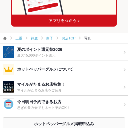
白子駅 × 焼き鳥・鶏料理
三重
鈴鹿
白子
お店TOP
写真
夏のポイント還元祭2026
最大15,000ポイント還元
ホットペッパーグルメについて
マイルがたまるお店特集！
マイルがたまるお店をご紹介
今日明日予約できるお店
急ぎの飲み会でもネット予約OK！
ホットペッパーグルメ掲載申込み