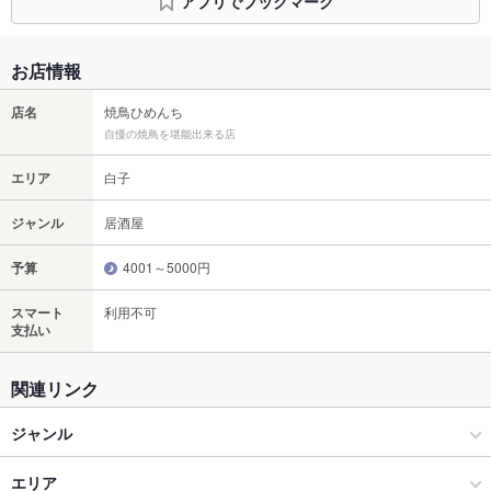
アプリでブックマーク
お店情報
店名
焼鳥ひめんち
自慢の焼鳥を堪能出来る店
エリア
白子
ジャンル
居酒屋
予算
4001～5000円
スマート
利用不可
支払い
関連リンク
ジャンル
居酒屋
エリア