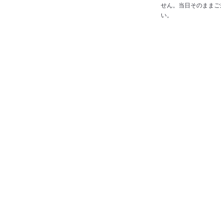
せん。当日そのままご
い。