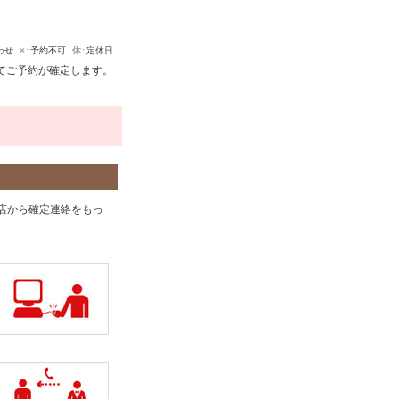
わせ
×
予約不可
休
定休日
てご予約が確定します。
店から確定連絡をもっ