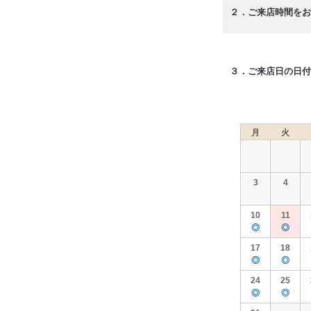
２．ご来店時間をお
３．ご来店日の日付
月
火
3
4
10
11
◎
◎
17
18
◎
◎
24
25
◎
◎