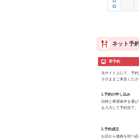
31
◎
ネット予
即予約
当サイト上にて、予約
そのままご来店くださ
1.予約の申し込み
日時と希望条件を選び
を入力して予約完了。
2.予約成立
お店から連絡を待つ必