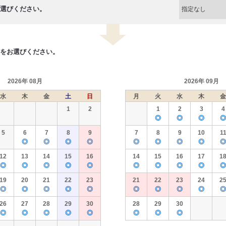
選びください。
をお選びください。
2026年 08月
2026年 09月
水
木
金
土
日
月
火
水
木
金
1
2
1
2
3
4
◎
◎
◎
◎
5
6
7
8
9
7
8
9
10
1
◎
◎
◎
◎
◎
◎
◎
◎
◎
12
13
14
15
16
14
15
16
17
1
◎
◎
◎
◎
◎
◎
◎
◎
◎
◎
19
20
21
22
23
21
22
23
24
2
◎
◎
◎
◎
◎
◎
◎
◎
◎
◎
26
27
28
29
30
28
29
30
◎
◎
◎
◎
◎
◎
◎
◎