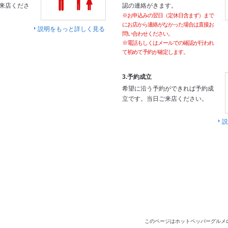
来店くださ
認の連絡がきます。
※お申込みの翌日（定休日含まず）まで
にお店から連絡がなかった場合は直接お
説明をもっと詳しく見る
問い合わせください。
※電話もしくはメールでの確認が行われ
て初めて予約が確定します。
3.予約成立
希望に沿う予約ができれば予約成
立です。当日ご来店ください。
説
このページはホットペッパーグルメ