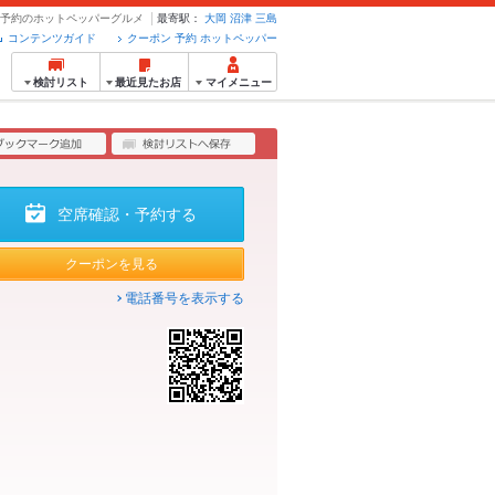
ポン・予約のホットペッパーグルメ
最寄駅：
大岡
沼津
三島
コンテンツガイド
クーポン 予約 ホットペッパー
検討リスト
最近見たお店
マイメニュー
空席確認・予約する
クーポンを見る
電話番号を表示する