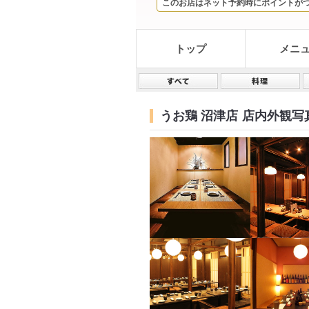
このお店はネット予約時にポイントが
トップ
メニ
うお鶏 沼津店
店内外観写