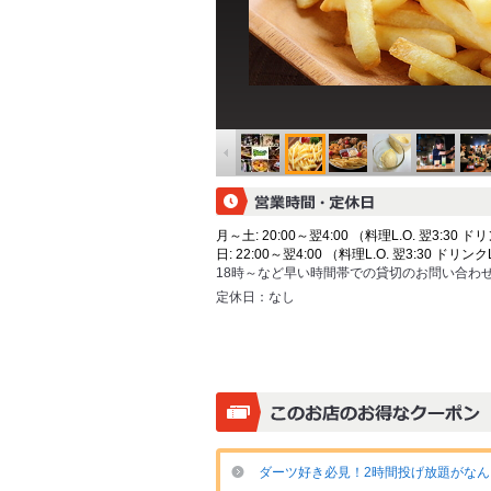
月～土: 20:00～翌4:00 （料理L.O. 翌3:30 ドリ
日: 22:00～翌4:00 （料理L.O. 翌3:30 ドリンクL
18時～など早い時間帯での貸切のお問い合わ
定休日：
なし
ダーツ好き必見！2時間投げ放題がなんと