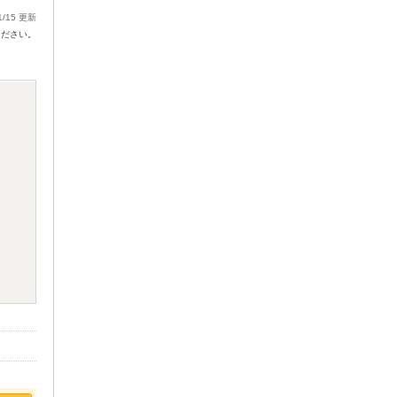
1/15 更新
ください。