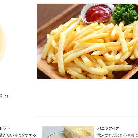
適です。
セット
バニラアイス
騒ぎたい時におすすめ
飲みすぎたときの休憩