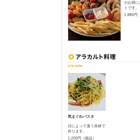
のお得に
トです。
1,980
気まぐれパスタ
日によって違う具材で
作ります。
1,200円（税込）