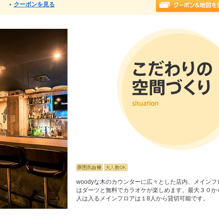
クーポンを見る
る
woodyな木のカウンターに広々とした店内、メインフ
はダーツと無料でカラオケが楽しめます。最大３０か
人は入るメインフロアは１8人から貸切可能です。