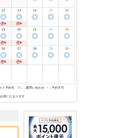
12
13
14
15
16
◎
◎
◎
◎
◎
19
20
21
22
23
◎
◎
◎
◎
◎
26
27
28
29
30
◎
◎
◎
◎
◎
スト予約可
TEL
：要問い合わせ
×
：予約不可
お得にたまります