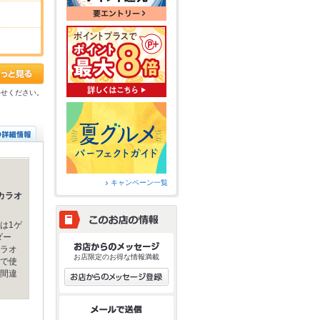
わせください。
キャンペーン一覧
カラオ
は1ゲ
ダー
ラオ
お店限定のお得な情報満載
で使
間違