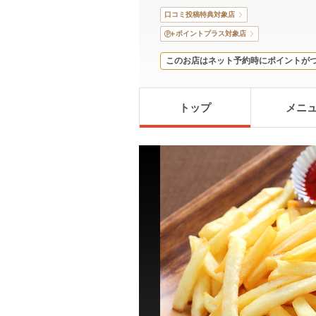
口コミ投稿特典対象店
ポイントプラス対象店
このお店はネット予約時にポイントが
トップ
メニ