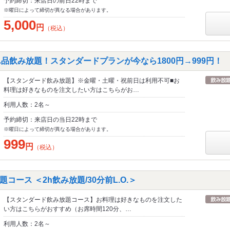
予約締切：来店日の前日22時まで
※曜日によって締切が異なる場合があります。
5,000
円
（税込）
品飲み放題！スタンダードプランが今なら1800円→999円！
【スタンダード飲み放題】※金曜・土曜・祝前日は利用不可■お
料理は好きなものを注文したい方はこちらがお…
利用人数：2名～
予約締切：来店日の当日22時まで
※曜日によって締切が異なる場合があります。
999
円
（税込）
コース ＜2h飲み放題/30分前L.O.＞
【スタンダード飲み放題コース】お料理は好きなものを注文した
い方はこちらがおすすめ（お席時間120分、…
利用人数：2名～