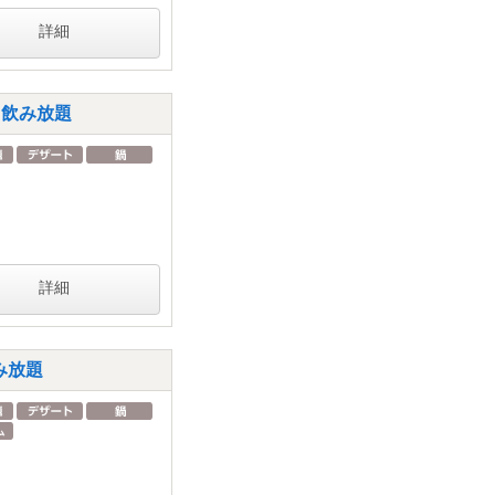
詳細
h飲み放題
詳細
み放題