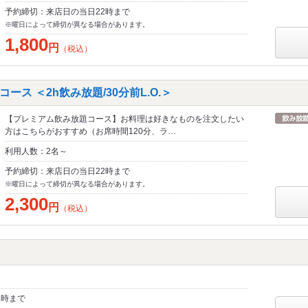
予約締切：来店日の当日22時まで
※曜日によって締切が異なる場合があります。
1,800
円
（税込）
ス ＜2h飲み放題/30分前L.O.＞
【プレミアム飲み放題コース】お料理は好きなものを注文したい
方はこちらがおすすめ（お席時間120分、ラ…
利用人数：2名～
予約締切：来店日の当日22時まで
※曜日によって締切が異なる場合があります。
2,300
円
（税込）
2時まで