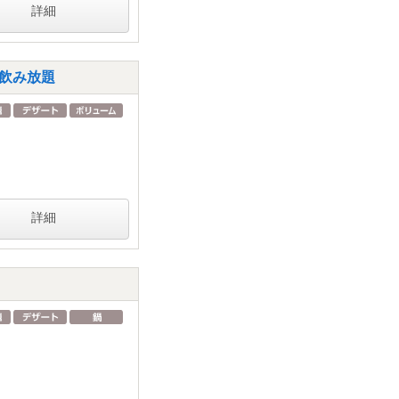
詳細
h飲み放題
詳細