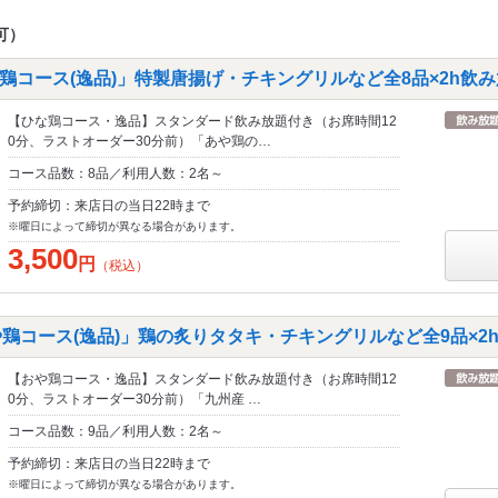
可）
鶏コース(逸品)」特製唐揚げ・チキングリルなど全8品×2h飲
【ひな鶏コース・逸品】スタンダード飲み放題付き（お席時間12
0分、ラストオーダー30分前）「あや鶏の…
コース品数：8品／利用人数：2名～
予約締切：来店日の当日22時まで
※曜日によって締切が異なる場合があります。
3,500
円
（税込）
や鶏コース(逸品)」鶏の炙りタタキ・チキングリルなど全9品×2
【おや鶏コース・逸品】スタンダード飲み放題付き（お席時間12
0分、ラストオーダー30分前）「九州産 …
コース品数：9品／利用人数：2名～
予約締切：来店日の当日22時まで
※曜日によって締切が異なる場合があります。