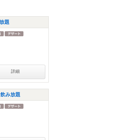
み放題
詳細
h飲み放題