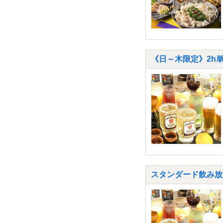
《日～木限定》2h単
スタンダード飲み放題