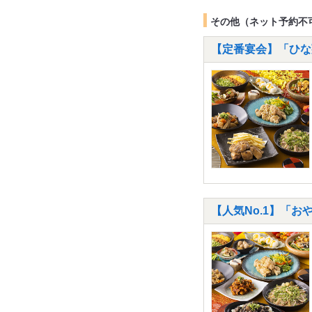
その他（ネット予約不
【定番宴会】「ひな
【人気No.1】「お