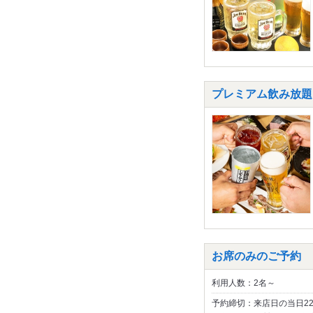
プレミアム飲み放題コー
お席のみのご予約
利用人数：2名～
予約締切：来店日の当日2