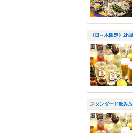
《日～木限定》2h単
スタンダード飲み放題