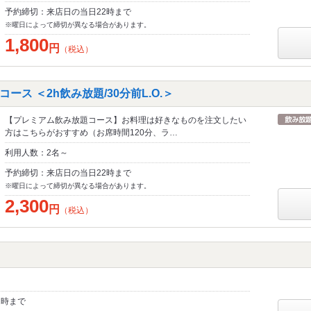
予約締切：来店日の当日22時まで
※曜日によって締切が異なる場合があります。
1,800
円
（税込）
ス ＜2h飲み放題/30分前L.O.＞
【プレミアム飲み放題コース】お料理は好きなものを注文したい
方はこちらがおすすめ（お席時間120分、ラ…
利用人数：2名～
予約締切：来店日の当日22時まで
※曜日によって締切が異なる場合があります。
2,300
円
（税込）
2時まで