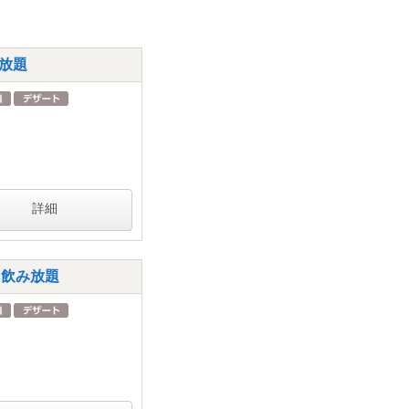
み放題
詳細
h飲み放題