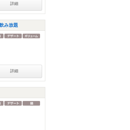
詳細
h飲み放題
詳細