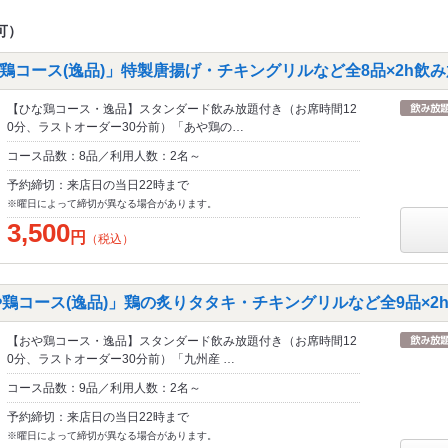
可）
鶏コース(逸品)」特製唐揚げ・チキングリルなど全8品×2h飲
【ひな鶏コース・逸品】スタンダード飲み放題付き（お席時間12
0分、ラストオーダー30分前）「あや鶏の…
コース品数：8品／利用人数：2名～
予約締切：来店日の当日22時まで
※曜日によって締切が異なる場合があります。
3,500
円
（税込）
や鶏コース(逸品)」鶏の炙りタタキ・チキングリルなど全9品×2
【おや鶏コース・逸品】スタンダード飲み放題付き（お席時間12
0分、ラストオーダー30分前）「九州産 …
コース品数：9品／利用人数：2名～
予約締切：来店日の当日22時まで
※曜日によって締切が異なる場合があります。