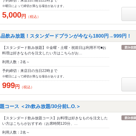
予約締切：来店日の前日22時まで
※曜日によって締切が異なる場合があります。
5,000
円
（税込）
品飲み放題！スタンダードプランが今なら1800円→999円！
【スタンダード飲み放題】※金曜・土曜・祝前日は利用不可■お
料理は好きなものを注文したい方はこちらがお…
利用人数：2名～
予約締切：来店日の当日22時まで
※曜日によって締切が異なる場合があります。
999
円
（税込）
コース ＜2h飲み放題/30分前L.O.＞
【スタンダード飲み放題コース】お料理は好きなものを注文した
い方はこちらがおすすめ（お席時間120分、…
利用人数：2名～