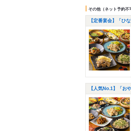
その他（ネット予約不
【定番宴会】「ひな
【人気No.1】「お