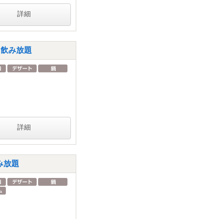
詳細
h飲み放題
詳細
み放題