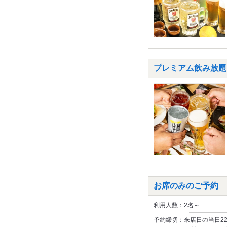
プレミアム飲み放題コー
お席のみのご予約
利用人数：2名～
予約締切：来店日の当日2