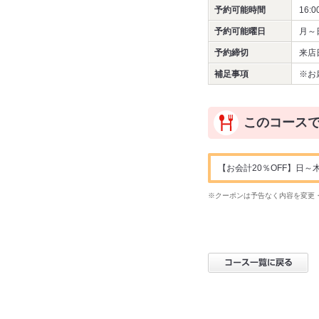
予約可能時間
16:0
予約可能曜日
月～
予約締切
来店
補足事項
※お
このコース
【お会計20％OFF】日
※クーポンは予告なく内容を変更