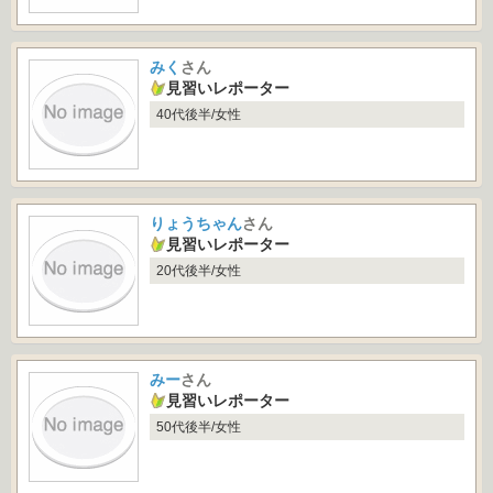
みく
さん
見習いレポーター
40代後半/女性
りょうちゃん
さん
見習いレポーター
20代後半/女性
みー
さん
見習いレポーター
50代後半/女性