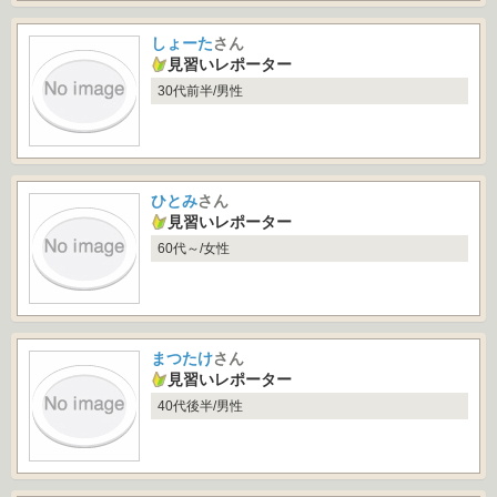
しょーた
さん
見習いレポーター
30代前半/男性
ひとみ
さん
見習いレポーター
60代～/女性
まつたけ
さん
見習いレポーター
40代後半/男性