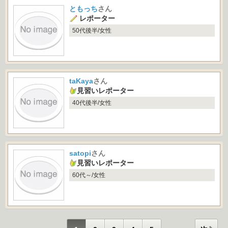
ともっち
さん
レポーター
50代後半/女性
taKaya
さん
見習いレポーター
40代後半/女性
satopi
さん
見習いレポーター
60代～/女性