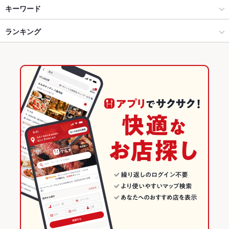
池袋 × 焼肉・ホルモン
南池袋 × 焼肉・ホルモン
池袋駅
キーワード
池袋 × 焼肉
南池袋 × 焼肉
ランキング
手羽先
からあげ
うどん
パスタ
クレープ
池袋駅 × 焼肉・ホルモン
東京
東京のグルメランキング
池袋駅 × 焼肉
東京 × 焼肉・ホルモン
東京の焼肉・ホルモンランキング
東京 × 焼肉
池袋のグルメランキング
池袋の焼肉・ホルモンランキング
南池袋のグルメランキング