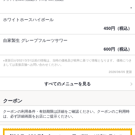
-
ホワイトホースハイボール
450円（税込）
自家製生 グレープフルーツサワー
600円（税込）
※更新日が2021/3/31以前の情報は、当時の価格及び税率に基づく情報となります。 価格につき
ましては直接店舗へお問い合わせください。
2026/06/05 更新
すべてのメニューを見る
クーポン
クーポンの利用条件・有効期限は詳細をご確認ください。クーポンのご利用時
は、必ず詳細画面をお店にご提示ください。