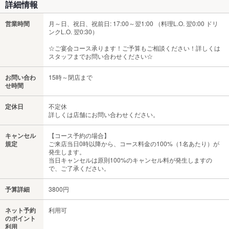
詳細情報
営業時間
月～日、祝日、祝前日: 17:00～翌1:00 （料理L.O. 翌0:00 ドリ
ンクL.O. 翌0:30）
☆ご宴会コース承ります！ご予算もご相談ください！詳しくは
スタッフまでお問い合わせください☆
お問い合わ
15時～閉店まで
せ時間
定休日
不定休
詳しくは店舗にお問い合わせください。
キャンセル
【コース予約の場合】
規定
ご来店当日0時以降から、コース料金の100%（1名あたり）が
発生します。
当日キャンセルは原則100%のキャンセル料が発生しますの
で、ご了承ください。
予算詳細
3800円
ネット予約
利用可
のポイント
利用