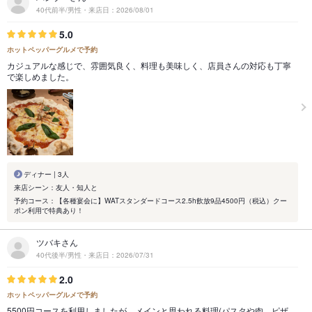
40代前半/男性・来店日：2026/08/01
5.0
ホットペッパーグルメで予約
カジュアルな感じで、雰囲気良く、料理も美味しく、店員さんの対応も丁寧
で楽しめました。
ディナー | 3人
来店シーン：友人・知人と
予約コース：【各種宴会に】WATスタンダードコース2.5h飲放9品4500円（税込）クー
ポン利用で特典あり！
ツバキさん
40代後半/男性・来店日：2026/07/31
2.0
ホットペッパーグルメで予約
5500円コースを利用しましたが、メインと思われる料理(パスタや肉、ピザ