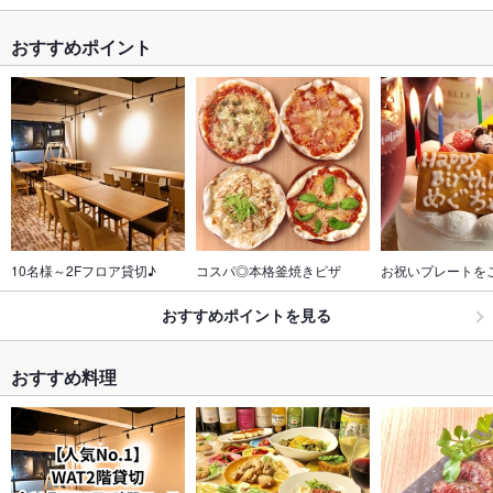
おすすめポイント
10名様～2Fフロア貸切♪
コスパ◎本格釜焼きピザ
お祝いプレートを
おすすめポイントを見る
おすすめ料理