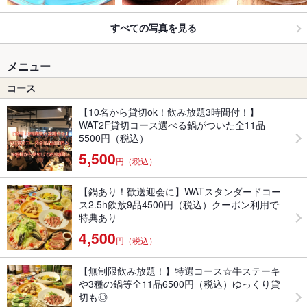
すべての写真を見る
メニュー
コース
【10名から貸切ok！飲み放題3時間付！】
WAT2F貸切コース選べる鍋がついた全11品
5500円（税込）
5,500
円（税込）
【鍋あり！歓送迎会に】WATスタンダードコー
ス2.5h飲放9品4500円（税込）クーポン利用で
特典あり
4,500
円（税込）
【無制限飲み放題！】特選コース☆牛ステーキ
や3種の鍋等全11品6500円（税込）ゆっくり貸
切も◎