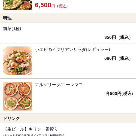
6,500
円（税込）
料理
前菜(1種)
350円（税込）
小エビのイタリアンサラダ(レギュラー)
680円（税込）
マルゲリータ/コーンマヨ
各500円(税込)
ドリンク
【生ビール】キリン一番搾り
ジョッキ各630円(税込)/グラス各480円(税込)