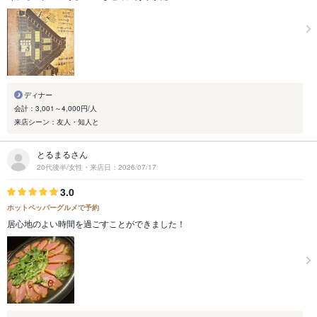
ディナー
会計：3,001～4,000円/人
来店シーン：友人・知人と
とるまるさん
20代後半/女性・来店日：2026/07/17
3.0
ホットペッパーグルメで予約
居心地のよい時間を過ごすことができました！