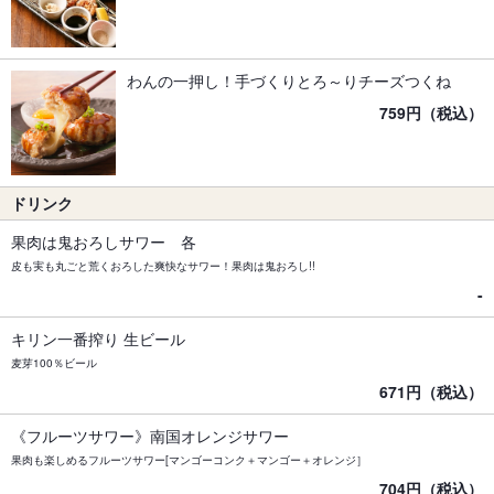
わんの一押し！手づくりとろ～りチーズつくね
759円（税込）
ドリンク
果肉は鬼おろしサワー 各
皮も実も丸ごと荒くおろした爽快なサワー！果肉は鬼おろし!!
-
キリン一番搾り 生ビール
麦芽100％ビール
671円（税込）
《フルーツサワー》南国オレンジサワー
果肉も楽しめるフルーツサワー[マンゴーコンク＋マンゴー＋オレンジ］
704円（税込）