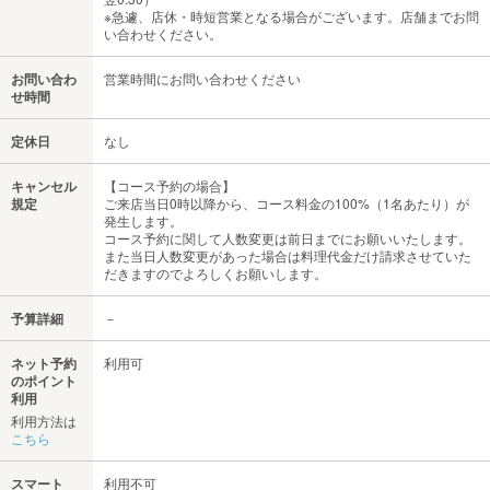
※急遽、店休・時短営業となる場合がございます。店舗までお問
い合わせください。
お問い合わ
営業時間にお問い合わせください
せ時間
定休日
なし
キャンセル
【コース予約の場合】
規定
ご来店当日0時以降から、コース料金の100%（1名あたり）が
発生します。
コース予約に関して人数変更は前日までにお願いいたします。
また当日人数変更があった場合は料理代金だけ請求させていた
だきますのでよろしくお願いします。
予算詳細
－
ネット予約
利用可
のポイント
利用
利用方法は
こちら
スマート
利用不可