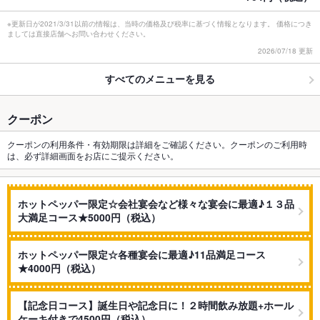
※更新日が2021/3/31以前の情報は、当時の価格及び税率に基づく情報となります。 価格につき
ましては直接店舗へお問い合わせください。
2026/07/18 更新
すべてのメニューを見る
クーポン
クーポンの利用条件・有効期限は詳細をご確認ください。クーポンのご利用時
は、必ず詳細画面をお店にご提示ください。
ホットペッパー限定☆会社宴会など様々な宴会に最適♪１３品
大満足コース★5000円（税込）
ホットペッパー限定☆各種宴会に最適♪11品満足コース
★4000円（税込）
【記念日コース】誕生日や記念日に！２時間飲み放題+ホール
ケーキ付きで4500円（税込）