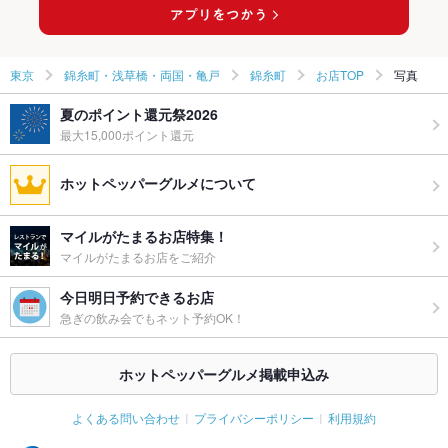
東京
錦糸町・浅草橋・両国・亀戸
錦糸町
お店TOP
写真
夏のポイント還元祭2026
最大15,000ポイント還元
ホットペッパーグルメについて
マイルがたまるお店特集！
マイルがたまるお店をご紹介
今日明日予約できるお店
急ぎの飲み会でもネット予約OK！
ホットペッパーグルメ掲載申込み
よくある問い合わせ
プライバシーポリシー
利用規約