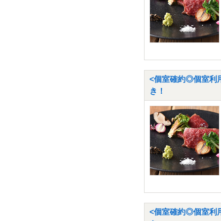
<個室確約◎個室利用
き！
<個室確約◎個室利用