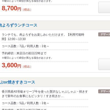
※曜日によって締切が異なる場合があります。
8,700
円
（税込）
肉よろずランチコース
ランチでも、肉よろずをお楽しみいただけます。【利用可能時
間】12:00～13:30
コース品数：7品／利用人数：2名～
予約締切：来店日の前日22時まで
※曜日によって締切が異なる場合があります。
3,600
円
（税込）
ぶor焼きすきコース
香川県産A5等級オリーブ牛を使った贅沢なしゃぶしゃぶ・焼きす
きで新年のお食事にもピッタリ！すき焼きか…
コース品数：5品／利用人数：2名～