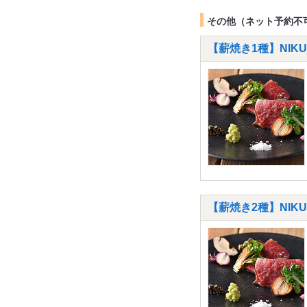
その他（ネット予約不
【薪焼き1種】NIKU
【薪焼き2種】NIKU