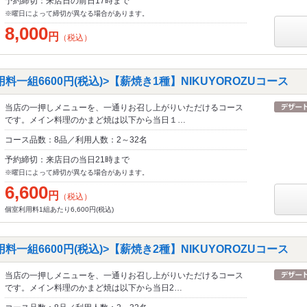
予約締切：来店日の前日17時まで
※曜日によって締切が異なる場合があります。
8,000
円
（税込）
一組6600円(税込)>【薪焼き1種】NIKUYOROZUコース
当店の一押しメニューを、一通りお召し上がりいただけるコース
です。メイン料理のかまど焼は以下から当日１…
コース品数：8品／利用人数：2～32名
予約締切：来店日の当日21時まで
※曜日によって締切が異なる場合があります。
6,600
円
（税込）
個室利用料1組あたり6,600円(税込)
一組6600円(税込)>【薪焼き2種】NIKUYOROZUコース
当店の一押しメニューを、一通りお召し上がりいただけるコース
です。メイン料理のかまど焼は以下から当日2…