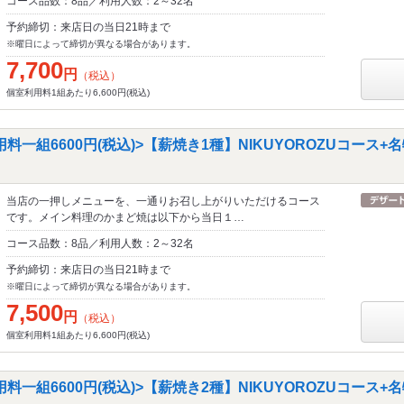
コース品数：8品／利用人数：2～32名
予約締切：来店日の当日21時まで
※曜日によって締切が異なる場合があります。
7,700
円
（税込）
個室利用料1組あたり6,600円(税込)
料一組6600円(税込)>【薪焼き1種】NIKUYOROZUコース
当店の一押しメニューを、一通りお召し上がりいただけるコース
です。メイン料理のかまど焼は以下から当日１…
コース品数：8品／利用人数：2～32名
予約締切：来店日の当日21時まで
※曜日によって締切が異なる場合があります。
7,500
円
（税込）
個室利用料1組あたり6,600円(税込)
料一組6600円(税込)>【薪焼き2種】NIKUYOROZUコース