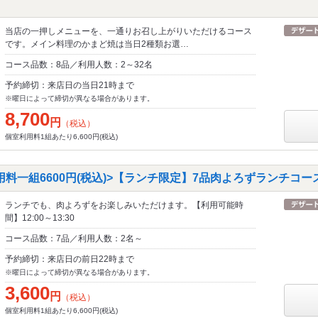
当店の一押しメニューを、一通りお召し上がりいただけるコース
です。メイン料理のかまど焼は当日2種類お選…
コース品数：8品／利用人数：2～32名
予約締切：来店日の当日21時まで
※曜日によって締切が異なる場合があります。
8,700
円
（税込）
個室利用料1組あたり6,600円(税込)
料一組6600円(税込)>【ランチ限定】7品肉よろずランチコー
ランチでも、肉よろずをお楽しみいただけます。【利用可能時
間】12:00～13:30
コース品数：7品／利用人数：2名～
予約締切：来店日の前日22時まで
※曜日によって締切が異なる場合があります。
3,600
円
（税込）
個室利用料1組あたり6,600円(税込)