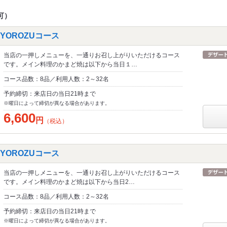
可）
YOROZUコース
当店の一押しメニューを、一通りお召し上がりいただけるコース
です。メイン料理のかまど焼は以下から当日１…
コース品数：8品／利用人数：2～32名
予約締切：来店日の当日21時まで
※曜日によって締切が異なる場合があります。
6,600
円
（税込）
YOROZUコース
当店の一押しメニューを、一通りお召し上がりいただけるコース
です。メイン料理のかまど焼は以下から当日2…
コース品数：8品／利用人数：2～32名
予約締切：来店日の当日21時まで
※曜日によって締切が異なる場合があります。