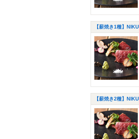
【薪焼き1種】NIK
【薪焼き2種】NI