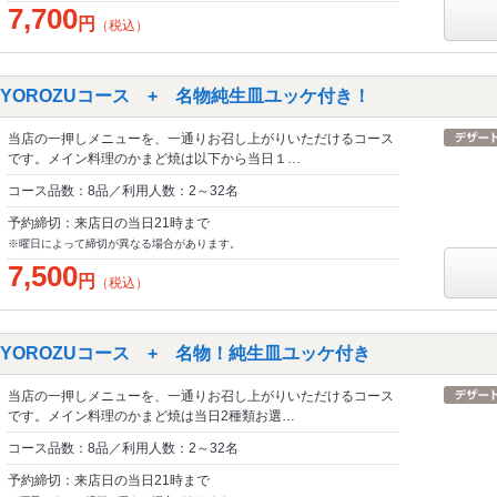
7,700
円
（税込）
UYOROZUコース + 名物純生皿ユッケ付き！
当店の一押しメニューを、一通りお召し上がりいただけるコース
です。メイン料理のかまど焼は以下から当日１…
コース品数：8品／利用人数：2～32名
予約締切：来店日の当日21時まで
※曜日によって締切が異なる場合があります。
7,500
円
（税込）
KUYOROZUコース + 名物！純生皿ユッケ付き
当店の一押しメニューを、一通りお召し上がりいただけるコース
です。メイン料理のかまど焼は当日2種類お選…
コース品数：8品／利用人数：2～32名
予約締切：来店日の当日21時まで