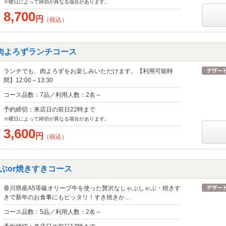
※曜日によって締切が異なる場合があります。
8,700
円
（税込）
肉よろずランチコース
ランチでも、肉よろずをお楽しみいただけます。【利用可能時
間】12:00～13:30
コース品数：7品／利用人数：2名～
予約締切：来店日の前日22時まで
※曜日によって締切が異なる場合があります。
3,600
円
（税込）
ぶor焼きすきコース
香川県産A5等級オリーブ牛を使った贅沢なしゃぶしゃぶ・焼きす
きで新年のお食事にもピッタリ！すき焼きか…
コース品数：5品／利用人数：2名～