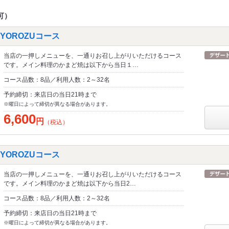
可）
YOROZUコース
当店の一押しメニューを、一通りお召し上がりいただけるコース
です。メイン料理のかまど焼は以下から当日１…
コース品数：8品／利用人数：2～32名
予約締切：来店日の当日21時まで
※曜日によって締切が異なる場合があります。
6,600
円
（税込）
YOROZUコース
当店の一押しメニューを、一通りお召し上がりいただけるコース
です。メイン料理のかまど焼は以下から当日2…
コース品数：8品／利用人数：2～32名
予約締切：来店日の当日21時まで
※曜日によって締切が異なる場合があります。