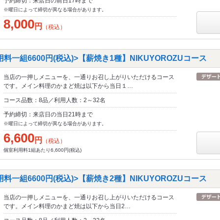
予約締切：来店日の前日17時まで
※曜日によって締切が異なる場合があります。
8,000
円
（税込）
一組6600円(税込)>【薪焼き1種】NIKUYOROZUコース
当店の一押しメニューを、一通りお召し上がりいただけるコース
です。メイン料理のかまど焼は以下から当日１…
コース品数：8品／利用人数：2～32名
予約締切：来店日の当日21時まで
※曜日によって締切が異なる場合があります。
6,600
円
（税込）
個室利用料1組あたり6,600円(税込)
一組6600円(税込)>【薪焼き2種】NIKUYOROZUコース
当店の一押しメニューを、一通りお召し上がりいただけるコース
です。メイン料理のかまど焼は以下から当日2…