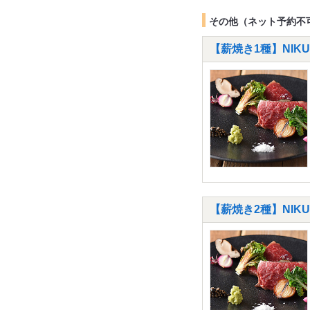
その他（ネット予約不
【薪焼き1種】NIKU
【薪焼き2種】NIKU