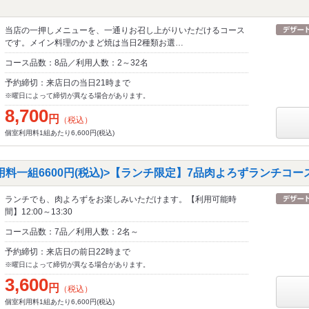
当店の一押しメニューを、一通りお召し上がりいただけるコース
です。メイン料理のかまど焼は当日2種類お選…
コース品数：8品／利用人数：2～32名
予約締切：来店日の当日21時まで
※曜日によって締切が異なる場合があります。
8,700
円
（税込）
個室利用料1組あたり6,600円(税込)
料一組6600円(税込)>【ランチ限定】7品肉よろずランチコー
ランチでも、肉よろずをお楽しみいただけます。【利用可能時
間】12:00～13:30
コース品数：7品／利用人数：2名～
予約締切：来店日の前日22時まで
※曜日によって締切が異なる場合があります。
3,600
円
（税込）
個室利用料1組あたり6,600円(税込)