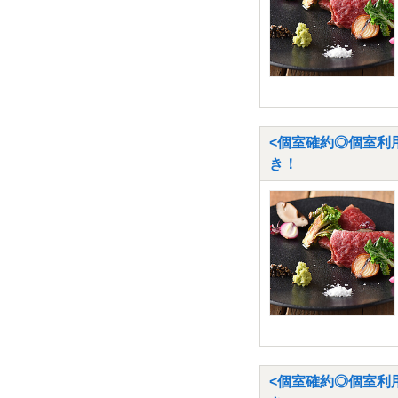
<個室確約◎個室利用
き！
<個室確約◎個室利用