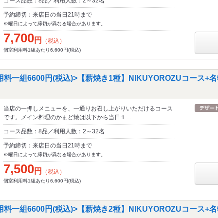
コース品数：8品／利用人数：2～32名
予約締切：来店日の当日21時まで
※曜日によって締切が異なる場合があります。
7,700
円
（税込）
個室利用料1組あたり6,600円(税込)
料一組6600円(税込)>【薪焼き1種】NIKUYOROZUコース
当店の一押しメニューを、一通りお召し上がりいただけるコース
です。メイン料理のかまど焼は以下から当日１…
コース品数：8品／利用人数：2～32名
予約締切：来店日の当日21時まで
※曜日によって締切が異なる場合があります。
7,500
円
（税込）
個室利用料1組あたり6,600円(税込)
料一組6600円(税込)>【薪焼き2種】NIKUYOROZUコース