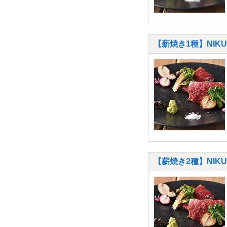
【薪焼き1種】NIK
【薪焼き2種】NI