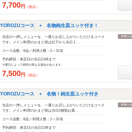
7,700
円
（税込）
UYOROZUコース + 名物純生皿ユッケ付き！
当店の一押しメニューを、一通りお召し上がりいただけるコース
です。メイン料理のかまど焼は以下から当日１…
コース品数：8品／利用人数：2～32名
予約締切：来店日の当日21時まで
※曜日によって締切が異なる場合があります。
7,500
円
（税込）
KUYOROZUコース + 名物！純生皿ユッケ付き
当店の一押しメニューを、一通りお召し上がりいただけるコース
です。メイン料理のかまど焼は当日2種類お選…
コース品数：8品／利用人数：2～32名
予約締切：来店日の当日21時まで