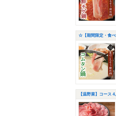
☆【期間限定・食べ
【温野菜】コース 4