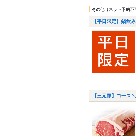
その他（ネット予約不
【平日限定】鍋飲みセ
【三元豚】コース 3