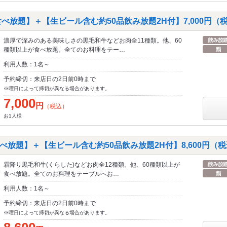
べ放題】＋【生ビール含む約50品飲み放題2H付】7,000円（
濃厚で深みのある美味しさの黒毛和牛などお肉全11種類。他、60
種類以上が食べ放題。全てのお料理をテー…
利用人数：1名～
予約締切：来店日の2日前0時まで
※曜日によって締切が異なる場合があります。
7,000
円
（税込）
お1人様
放題】＋【生ビール含む約50品飲み放題2H付】8,600円（
霜降り黒毛和牛(くらした)などお肉全12種類。他、60種類以上が
食べ放題。全てのお料理をテーブルへお…
利用人数：1名～
予約締切：来店日の2日前0時まで
※曜日によって締切が異なる場合があります。