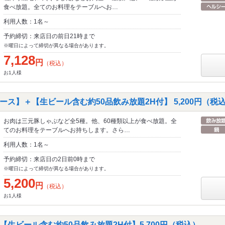
食べ放題。全てのお料理をテーブルへお…
利用人数：1名～
予約締切：来店日の前日21時まで
※曜日によって締切が異なる場合があります。
7,128
円
（税込）
お1人様
ス】＋【生ビール含む約50品飲み放題2H付】 5,200円（税
お肉は三元豚しゃぶなど全5種。他、60種類以上が食べ放題。全
てのお料理をテーブルへお持ちします。さら…
利用人数：1名～
予約締切：来店日の2日前0時まで
※曜日によって締切が異なる場合があります。
5,200
円
（税込）
お1人様
生ビール含む約50品飲み放題2H付】5,700円（税込）