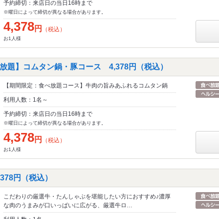
予約締切：来店日の当日16時まで
※曜日によって締切が異なる場合があります。
4,378
円
（税込）
お1人様
放題】コムタン鍋・豚コース 4,378円（税込）
【期間限定：食べ放題コース】牛肉の旨みあふれるコムタン鍋
利用人数：1名～
予約締切：来店日の当日16時まで
※曜日によって締切が異なる場合があります。
4,378
円
（税込）
お1人様
,378円（税込）
こだわりの厳選牛・たんしゃぶを堪能したい方におすすめ♪濃厚
な肉のうまみが口いっぱいに広がる、厳選牛ロ…