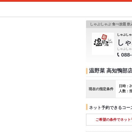
しゃぶしゃぶ 食べ放題 飲
しゃぶしゃぶ
しゃ
しゃぶしゃ
088
温野菜 高知鴨部
日時：2
現在の指定条件
人数：
ネット予約できるコー
ご希望の条件でネット