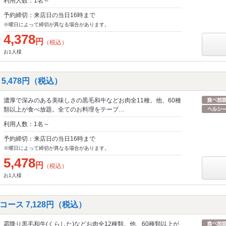
利用人数：1名～
予約締切：来店日の当日16時まで
※曜日によって締切が異なる場合があります。
4,378
円
（税込）
お1人様
5,478円（税込）
濃厚で深みのある美味しさの黒毛和牛などお肉全11種。他、60種
類以上が食べ放題。全てのお料理をテーブ…
利用人数：1名～
予約締切：来店日の当日16時まで
※曜日によって締切が異なる場合があります。
5,478
円
（税込）
お1人様
ース 7,128円（税込）
霜降り黒毛和牛(くらした)などお肉全12種類。他、60種類以上が