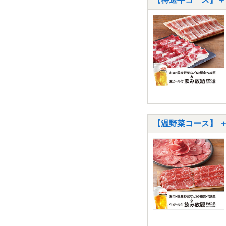
【温野菜コース】 ＋