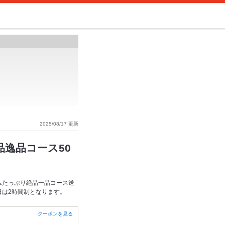
2025/08/17 更新
品逸品コース50
ムたっぷり絶品一品コース送
日は2時間制となります。
クーポンを見る