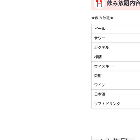
飲み放題内
★飲み放題★
ビール
サワー
カクテル
梅酒
ウィスキー
焼酎
ワイン
日本酒
ソフトドリンク