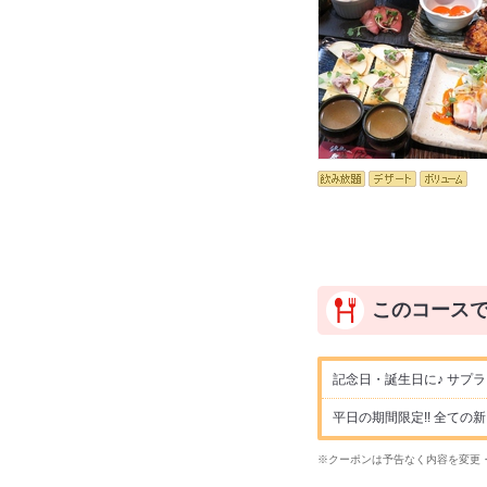
このコース
記念日・誕生日に♪ サプ
平日の期間限定!! 全て
※クーポンは予告なく内容を変更