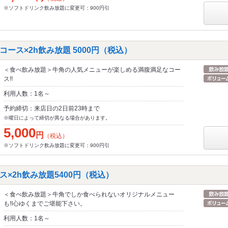
※ソフトドリンク飲み放題に変更可：900円引
ース×2h飲み放題 5000円（税込）
＜食べ飲み放題＞牛角の人気メニューが楽しめる満腹満足なコー
ス!!
利用人数：1名～
予約締切：来店日の2日前23時まで
※曜日によって締切が異なる場合があります。
5,000
円
（税込）
※ソフトドリンク飲み放題に変更可：900円引
×2h飲み放題5400円（税込）
＜食べ飲み放題＞牛角でしか食べられないオリジナルメニュー
も!!心ゆくまでご堪能下さい。
利用人数：1名～