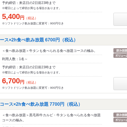
予約締切：来店日の2日前23時まで
※曜日によって締切が異なる場合があります。
5,400
円
（税込）
※ソフトドリンク飲み放題に変更可：900円引き
ス×2h食べ飲み放題 6700円（税込）
＜食べ飲み放題＞牛タンも食べられる食べ放題コースの極み。
利用人数：1名～
予約締切：来店日の2日前23時まで
※曜日によって締切が異なる場合があります。
6,700
円
（税込）
※ソフトドリンク飲み放題に変更可：900円引き
ース×2h食べ飲み放題 7700円（税込）
＜食べ飲み放題＞黒毛和牛カルビ・牛タンも食べられる食べ放題
コースの極み。