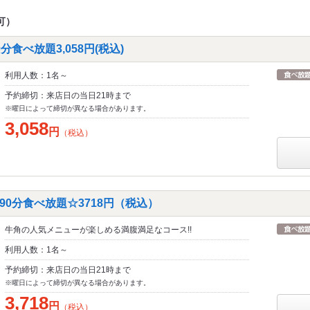
可）
食べ放題3,058円(税込)
利用人数：1名～
予約締切：来店日の当日21時まで
※曜日によって締切が異なる場合があります。
3,058
円
（税込）
0分食べ放題☆3718円（税込）
牛角の人気メニューが楽しめる満腹満足なコース!!
利用人数：1名～
予約締切：来店日の当日21時まで
※曜日によって締切が異なる場合があります。
3,718
円
（税込）