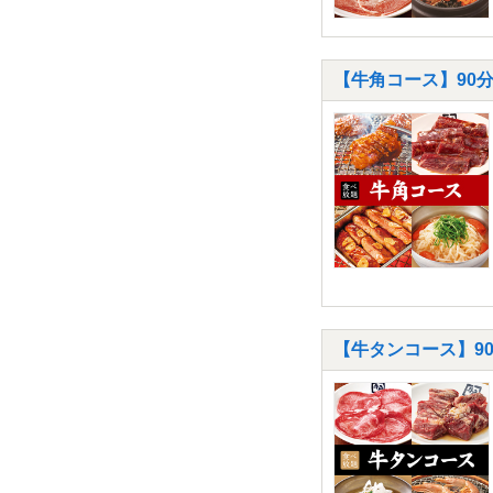
【牛角コース】90分
【牛タンコース】90分