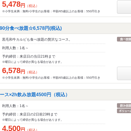
5,478
円
（税込）
※小学生未満：無料/小学生のお客様：半額/65歳以上のお客様：550円引き
0分食べ放題☆6,578円(税込)
黒毛和牛カルビも食べ放題の贅沢なコース。
利用人数：1名～
予約締切：来店日の当日21時まで
※曜日によって締切が異なる場合があります。
6,578
円
（税込）
※小学生未満：無料/小学生のお客様：半額/65歳以上のお客様：550円引き
ス×2h飲み放題4500円（税込）
利用人数：1名～
予約締切：来店日の2日前23時まで
※曜日によって締切が異なる場合があります。
4,500
円
（税込）