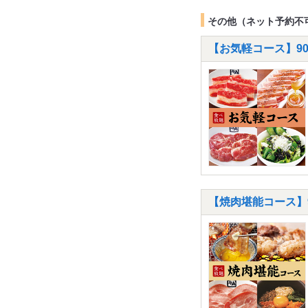
その他（ネット予約不
【お気軽コース】90分
【焼肉堪能コース】9