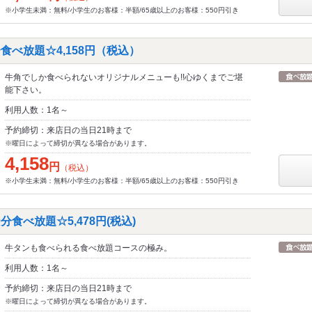
※小学生未満：無料/小学生のお客様：半額/65歳以上のお客様：550円引き
食べ放題☆4,158円（税込）
牛角でしか食べられないオリジナルメニューも!!心ゆくまでご堪
能下さい。
利用人数：1名～
予約締切：来店日の当日21時まで
※曜日によって締切が異なる場合があります。
4,158
円
（税込）
※小学生未満：無料/小学生のお客様：半額/65歳以上のお客様：550円引き
食べ放題☆5,478円(税込)
牛タンも食べられる食べ放題コースの極み。
利用人数：1名～
予約締切：来店日の当日21時まで
※曜日によって締切が異なる場合があります。