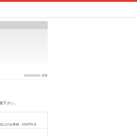
2026/04/24 更新
堪能下さい。
歳以上のお客様：550円引き