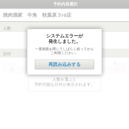
予約内容選択
焼肉酒家 牛角 秋葉原３rd店
人数
システムエラーが
発生しました。
一度画面を閉じてしばらく経ってから
ご利用ください。
日付
前月
翌月
再読み込みする
月
火
水
木
金
土
日
人数を選ぶと
予約可能な日付が表示されます。