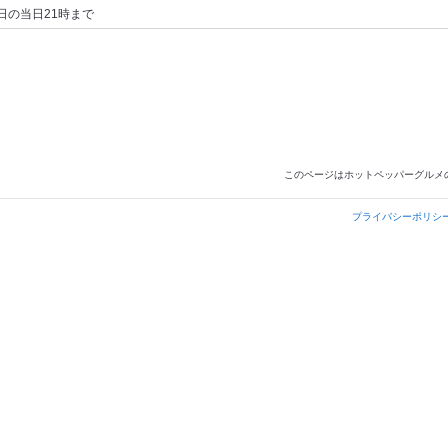
日の当日21時まで
このページはホットペッパーグルメ
プライバシーポリシ