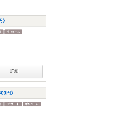
円》
詳細
00円》