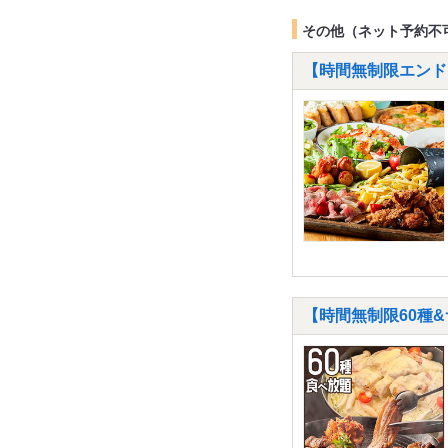
その他（ネット予約不
【時間無制限エンドレ
【時間無制限60種&