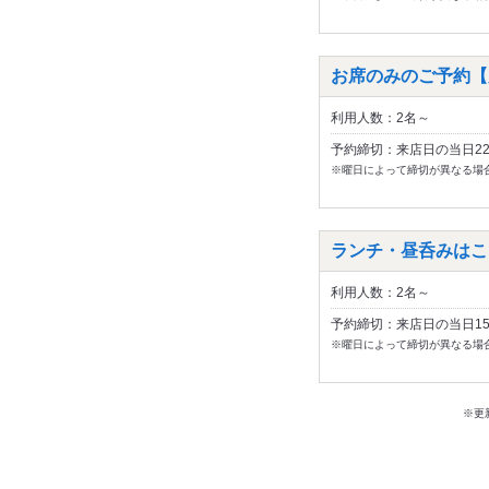
お席のみのご予約【
利用人数：2名～
予約締切：来店日の当日2
※曜日によって締切が異なる場
ランチ・昼呑みはこ
利用人数：2名～
予約締切：来店日の当日1
※曜日によって締切が異なる場
※更