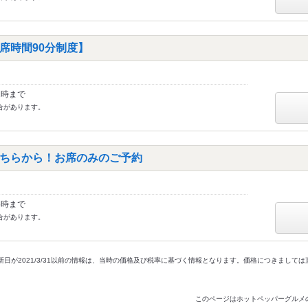
席時間90分制度】
2時まで
合があります。
ちらから！お席のみのご予約
5時まで
合があります。
新日が2021/3/31以前の情報は、当時の価格及び税率に基づく情報となります。価格につきまして
このページはホットペッパーグルメ